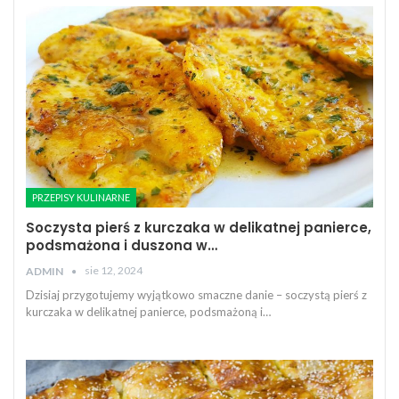
PRZEPISY KULINARNE
Soczysta pierś z kurczaka w delikatnej panierce,
podsmażona i duszona w…
sie 12, 2024
ADMIN
Dzisiaj przygotujemy wyjątkowo smaczne danie – soczystą pierś z
kurczaka w delikatnej panierce, podsmażoną i…