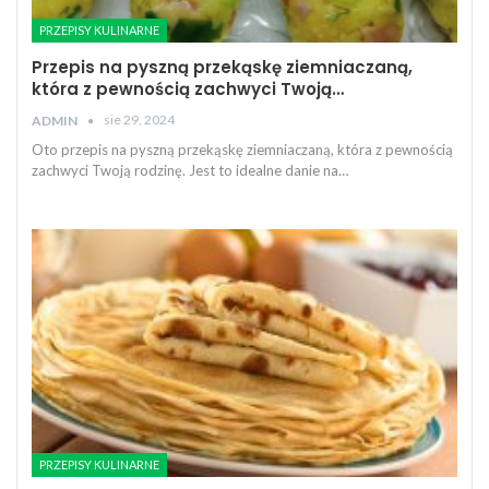
PRZEPISY KULINARNE
Przepis na pyszną przekąskę ziemniaczaną,
która z pewnością zachwyci Twoją…
sie 29, 2024
ADMIN
Oto przepis na pyszną przekąskę ziemniaczaną, która z pewnością
zachwyci Twoją rodzinę. Jest to idealne danie na…
PRZEPISY KULINARNE