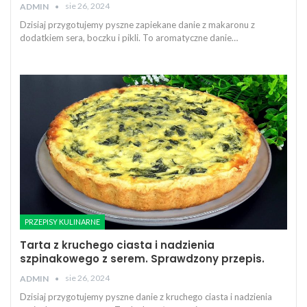
sie 26, 2024
ADMIN
Dzisiaj przygotujemy pyszne zapiekane danie z makaronu z
dodatkiem sera, boczku i pikli. To aromatyczne danie…
PRZEPISY KULINARNE
Tarta z kruchego ciasta i nadzienia
szpinakowego z serem. Sprawdzony przepis.
sie 26, 2024
ADMIN
Dzisiaj przygotujemy pyszne danie z kruchego ciasta i nadzienia