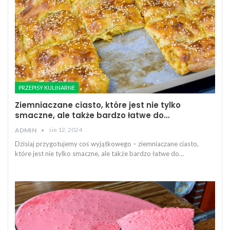
PRZEPISY KULINARNE
Ziemniaczane ciasto, które jest nie tylko
smaczne, ale także bardzo łatwe do…
sie 12, 2024
ADMIN
Dzisiaj przygotujemy coś wyjątkowego – ziemniaczane ciasto,
które jest nie tylko smaczne, ale także bardzo łatwe do…