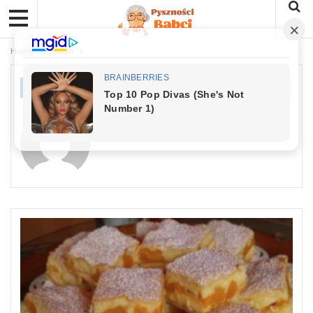
Home
admin
AUTHOR
ADMIN