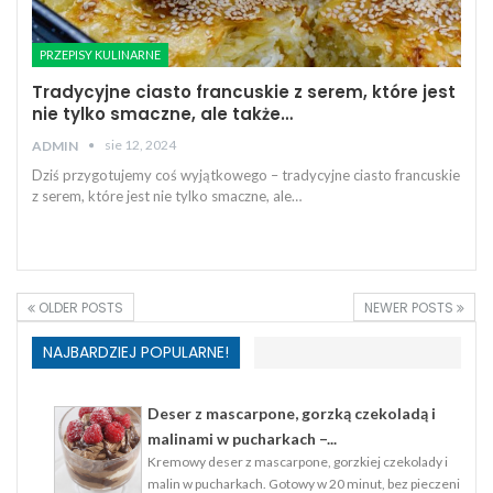
PRZEPISY KULINARNE
Tradycyjne ciasto francuskie z serem, które jest
nie tylko smaczne, ale także…
sie 12, 2024
ADMIN
Dziś przygotujemy coś wyjątkowego – tradycyjne ciasto francuskie
z serem, które jest nie tylko smaczne, ale…
OLDER POSTS
NEWER POSTS
NAJBARDZIEJ POPULARNE!
Deser z mascarpone, gorzką czekoladą i
malinami w pucharkach –...
Kremowy deser z mascarpone, gorzkiej czekolady i
malin w pucharkach. Gotowy w 20 minut, bez pieczeni