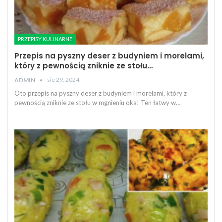
PRZEPISY KULINARNE
Przepis na pyszny deser z budyniem i morelami,
który z pewnością zniknie ze stołu…
sie 29, 2024
ADMIN
Oto przepis na pyszny deser z budyniem i morelami, który z
pewnością zniknie ze stołu w mgnieniu oka! Ten łatwy w…